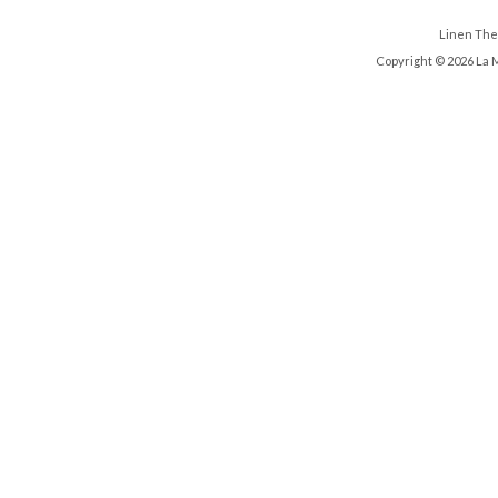
Linen Th
Copyright © 2026 La 