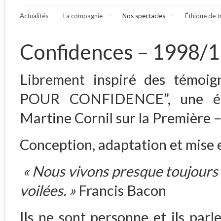
Actualités
La compagnie
Nos spectacles
Éthique de t
Confidences – 1998/
Librement inspiré des témo
POUR CONFIDENCE”, une ém
Martine Cornil sur la Première 
Conception, adaptation et mise e
« Nous vivons presque toujours 
voilées. »
Francis Bacon
Ils ne sont personne et ils parl