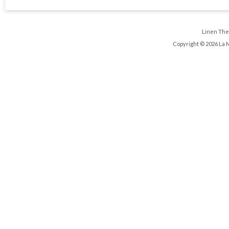
Linen Th
Copyright © 2026 La 