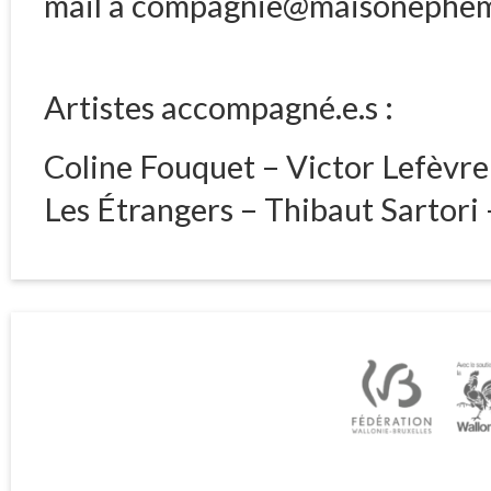
mail à compagnie@maisonephe
Artistes accompagné.e.s :
Coline Fouquet – Victor Lefèvre
Les Étrangers – Thibaut Sartori