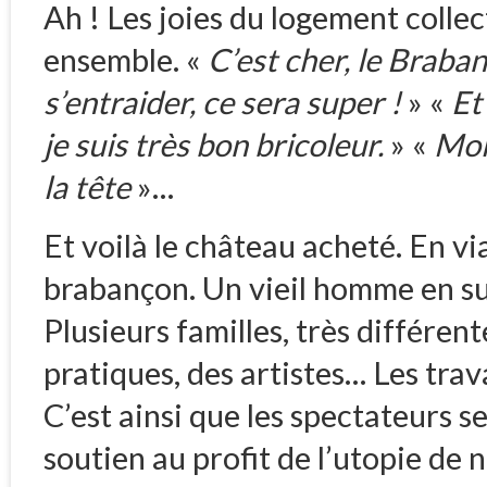
Ah ! Les joies du logement collec
ensemble. «
C’est cher, le Braban
s’entraider, ce sera super !
» «
Et
je suis très bon bricoleur.
» «
Moi 
la tête
»…
Et voilà le château acheté. En v
brabançon. Un vieil homme en sus
Plusieurs familles, très différent
pratiques, des artistes… Les tra
C’est ainsi que les spectateurs s
soutien au profit de l’utopie de 