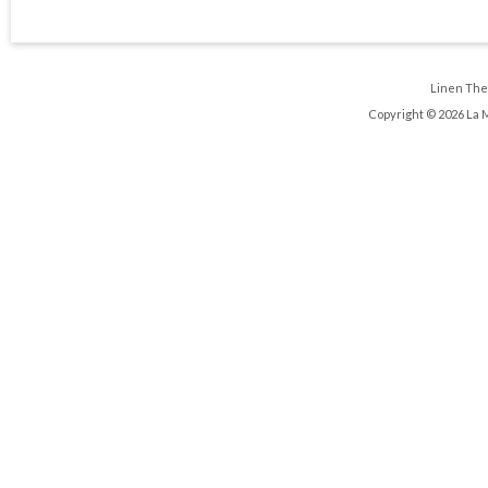
Linen Th
Copyright © 2026 La 