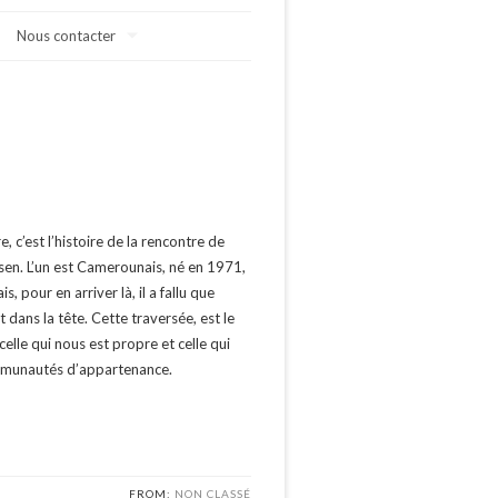
Nous contacter
, c’est l’histoire de la rencontre de
n. L’un est Camerounais, né en 1971,
s, pour en arriver là, il a fallu que
t dans la tête. Cette traversée, est le
elle qui nous est propre et celle qui
ommunautés d’appartenance.
FROM:
NON CLASSÉ