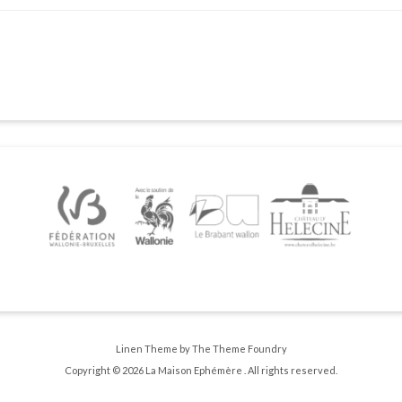
Linen Theme
by
The Theme Foundry
Copyright © 2026 La Maison Ephémère . All rights reserved.