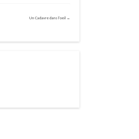
Un Cadavre dans l’oeil
→