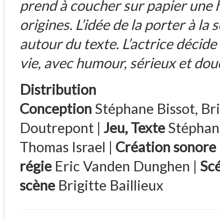
prend à coucher sur papier une hi
origines. L’idée de la porter à l
autour du texte. L’actrice décide
vie, avec humour, sérieux et douc
Distribution
Conception
Stéphane Bissot, Bri
Doutrepont |
Jeu, Texte
Stéphane
Thomas Israel |
Création sonore
régie
Eric Vanden Dunghen |
Sc
scène
Brigitte Baillieux