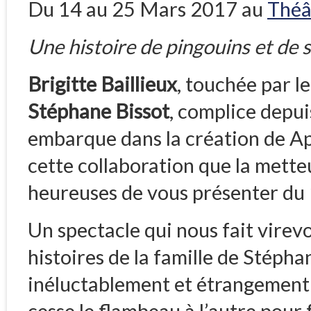
Du 14 au 25 Mars 2017 au
Théâ
Une histoire de pingouins et de
Brigitte Baillieux
, touchée par l
Stéphane Bissot
, complice depu
embarque dans la création de Apr
cette collaboration que la mette
heureuses de vous présenter du 
Un spectacle qui nous fait virevo
histoires de la famille de Stéph
inéluctablement et étrangement 
cesse le flambeau à l’autre pour