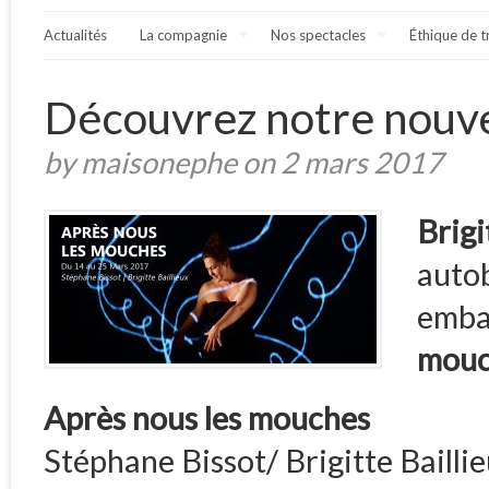
Actualités
La compagnie
Nos spectacles
Éthique de t
Découvrez notre nouve
by maisonephe on 2 mars 2017
Brigi
auto
emba
mouc
Après nous les mouches
Stéphane Bissot/ Brigitte Bailli