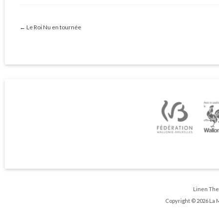
←
Le Roi Nu en tournée
Linen Th
Copyright © 2026 La 