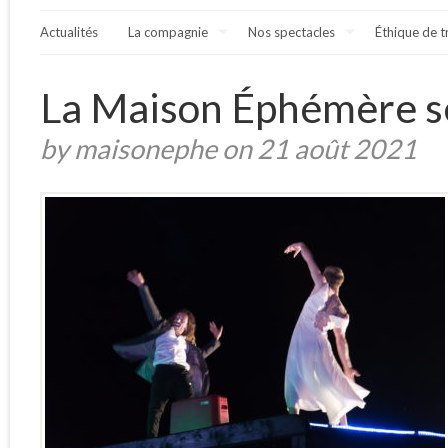
Actualités
La compagnie
Nos spectacles
Éthique de t
La Maison Éphémère se
by maisonephe on 21 août 2021