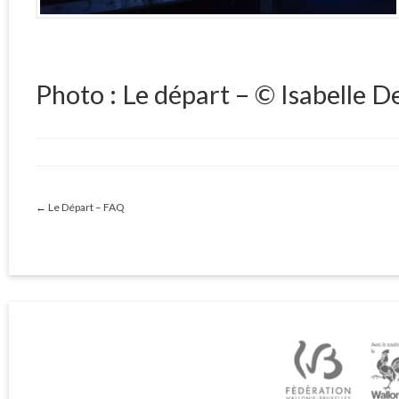
Photo : Le départ – © Isabelle D
←
Le Départ – FAQ