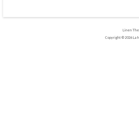
Linen Th
Copyright © 2026 La 