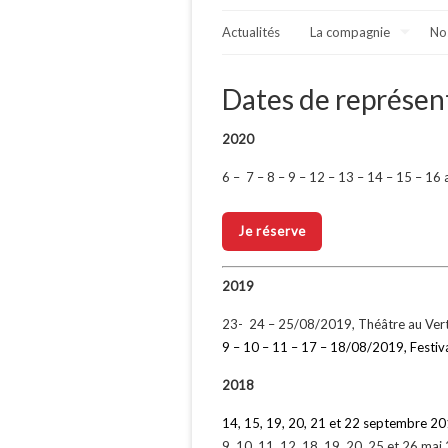
Actualités
La compagnie
No
Dates de représen
2020
6 – 7 – 8 – 9 – 12 – 13 – 14 – 15 – 16
Je réserve
2019
23- 24 – 25/08/2019, Théâtre au Vert 
9 – 10 – 11 – 17 – 18/08/2019, Festiv
2018
14, 15, 19, 20, 21 et 22 septembre 201
9, 10, 11, 12, 18, 19, 20, 25 et 26 mai