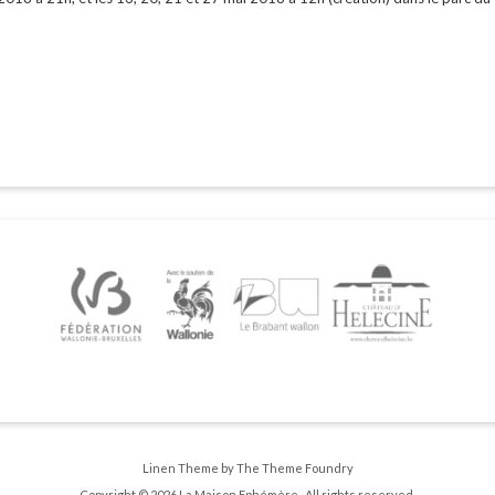
Linen Theme
by
The Theme Foundry
Copyright © 2026 La Maison Ephémère . All rights reserved.