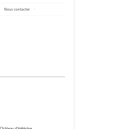
Nous contacter
 Château d’Hélécine.