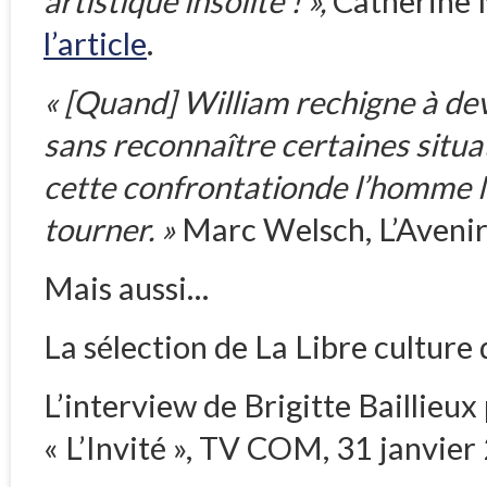
artistique insolite ! »,
Catherine 
l’article
.
« [Quand] William rechigne à dev
sans reconnaître certaines situ
cette confrontationde l’homme 
tourner. »
Marc Welsch, L’Avenir
Mais aussi…
La sélection de La Libre culture
L’interview de Brigitte Baillieux
« L’Invité », TV COM, 31 janvier